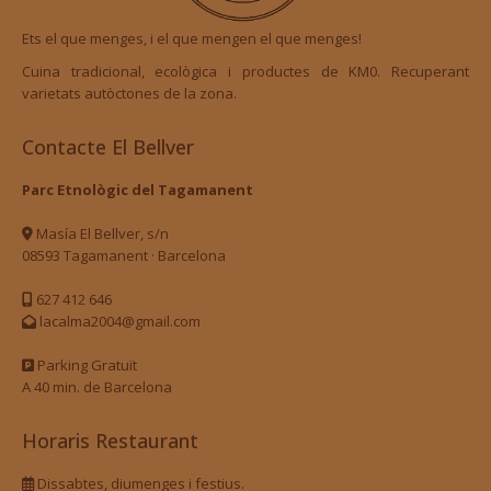
Ets el que menges, i el que mengen el que menges!
Cuina tradicional, ecològica i productes de KM0. Recuperant
varietats autòctones de la zona.
Contacte El Bellver
Parc Etnològic del Tagamanent
Masía El Bellver, s/n
08593 Tagamanent · Barcelona
627 412 646
lacalma2004@gmail.com
Parking Gratuït
A 40 min. de Barcelona
Horaris Restaurant
Dissabtes, diumenges i festius.