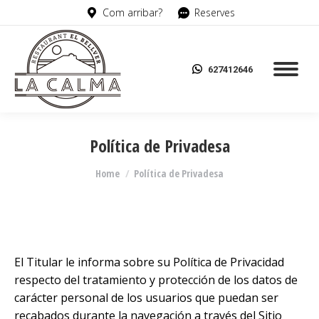
Com arribar?
Reserves
627412646
Política de Privadesa
You are here:
Home
Política de Privadesa
El Titular le informa sobre su Política de Privacidad
respecto del tratamiento y protección de los datos de
carácter personal de los usuarios que puedan ser
recabados durante la navegación a través del Sitio