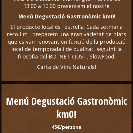
13:00 a 16:00 presentem el nostre
Menú Degustació Gastronòmic km0!
El producte local és l’estrella. Cada setmana
recollim i preparem una gran varietat de plats
que es van renovant en funció de la producció
local de temporada i de qualitat, seguint la
filosofia del BO, NET i JUST, SlowFood.
Carta de Vins Naturals!
Menú Degustació Gastronòmic
km0!
45€/persona