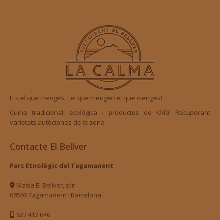
Ets el que menges, i el que mengen el que menges!
Cuina tradicional, ecològica i productes de KM0. Recuperant
varietats autòctones de la zona.
Contacte El Bellver
Parc Etnològic del Tagamanent
Masía El Bellver, s/n
08593 Tagamanent · Barcelona
627 412 646