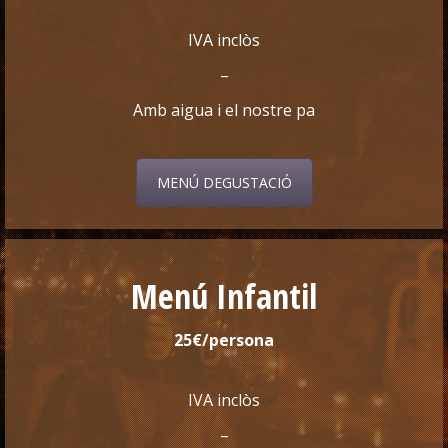
IVA inclòs
–
Amb aigua i el nostre pa
MENÚ DEGUSTACIÓ
Menú Infantil
25€/persona
IVA inclòs
–