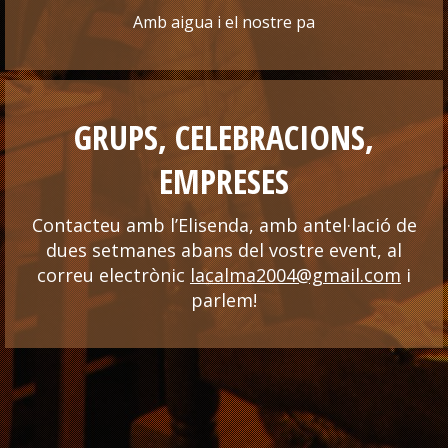
Amb aigua i el nostre pa
GRUPS, CELEBRACIONS,
EMPRESES
Contacteu amb l’Elisenda, amb antel·lació de
dues setmanes abans del vostre event, al
correu electrònic
lacalma2004@gmail.com
i
parlem!