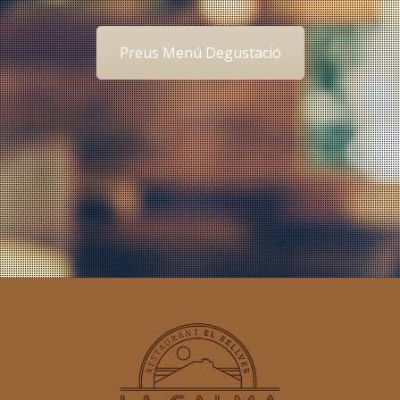
Preus Menú Degustació