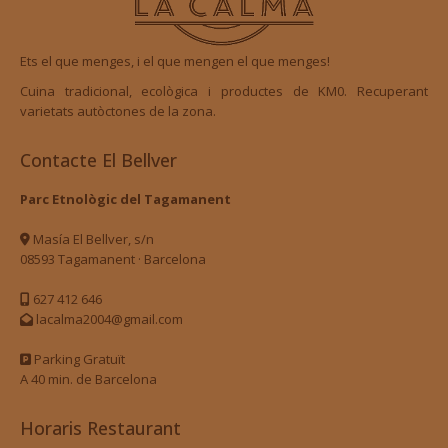
Ets el que menges, i el que mengen el que menges!
Cuina tradicional, ecològica i productes de KM0. Recuperant
varietats autòctones de la zona.
Contacte El Bellver
Parc Etnològic del Tagamanent
Masía El Bellver, s/n
08593 Tagamanent · Barcelona
627 412 646
lacalma2004@gmail.com
Parking Gratuït
A 40 min. de Barcelona
Horaris Restaurant